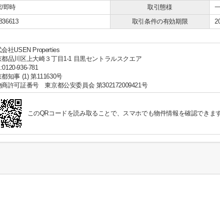
/即時
取引態様
836613
取引条件の有効期限
2
会社USEN Properties
京都品川区上大崎３丁目1-1 目黒セントラルスクエア
:0120-936-781
都知事 (1) 第111630号
商許可証番号 東京都公安委員会 第302172009421号
このQRコードを読み取ることで、スマホでも物件情報を確認できま