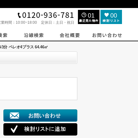
01
00
営業時間：
10:00~18:00
定休日：
土日・祝日
3分 ペレオ4プラス 64.46㎡