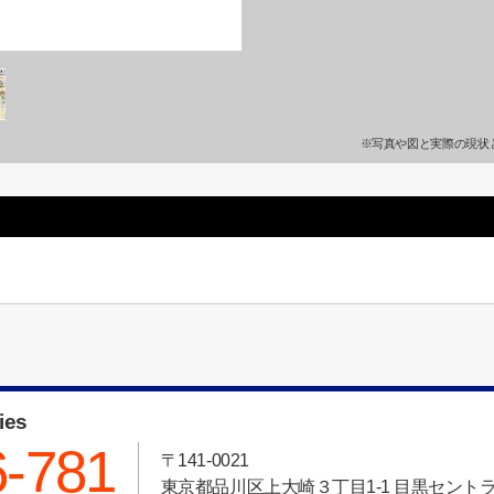
※写真や図と実際の現状
ies
6-781
〒141-0021
東京都品川区上大崎３丁目1-1 目黒セント