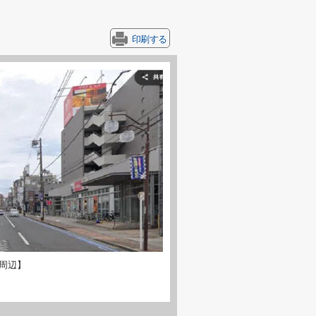
印刷する
周辺】