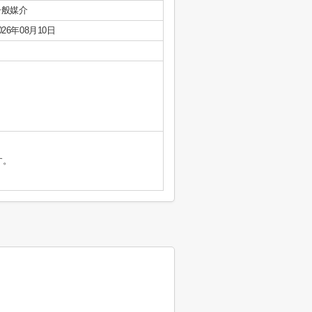
一般媒介
026年08月10日
す。