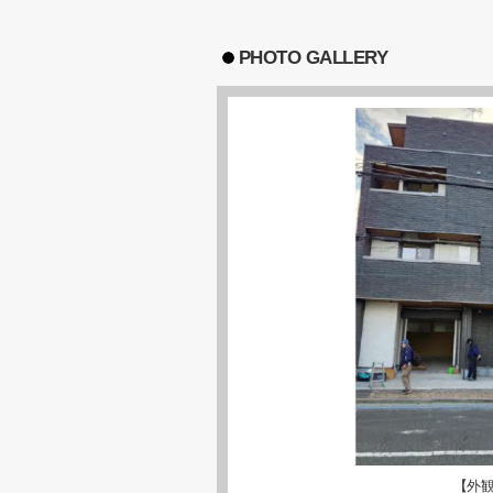
PHOTO GALLERY
【外