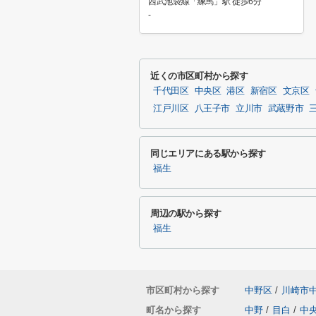
西武池袋線「練馬」駅 徒歩6分
-
近くの市区町村から探す
千代田区
中央区
港区
新宿区
文京区
江戸川区
八王子市
立川市
武蔵野市
同じエリアにある駅から探す
福生
周辺の駅から探す
福生
市区町村から探す
中野区
/
川崎市
町名から探す
中野
/
目白
/
中