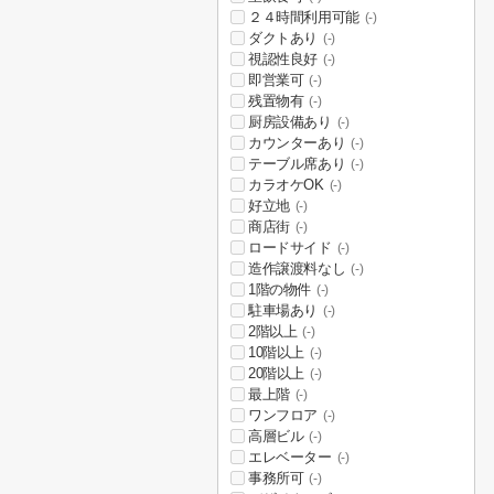
２４時間利用可能
(-)
ダクトあり
(-)
視認性良好
(-)
即営業可
(-)
残置物有
(-)
厨房設備あり
(-)
カウンターあり
(-)
テーブル席あり
(-)
カラオケOK
(-)
好立地
(-)
商店街
(-)
ロードサイド
(-)
造作譲渡料なし
(-)
1階の物件
(-)
駐車場あり
(-)
2階以上
(-)
10階以上
(-)
20階以上
(-)
最上階
(-)
ワンフロア
(-)
高層ビル
(-)
エレベーター
(-)
事務所可
(-)