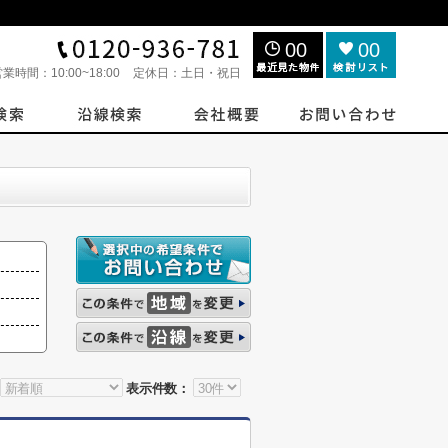
00
00
営業時間：
10:00~18:00
定休日：
土日・祝日
表示件数：