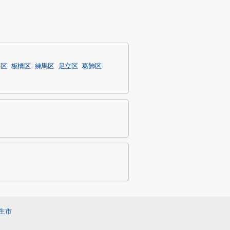
島区
板橋区
練馬区
足立区
葛飾区
生市