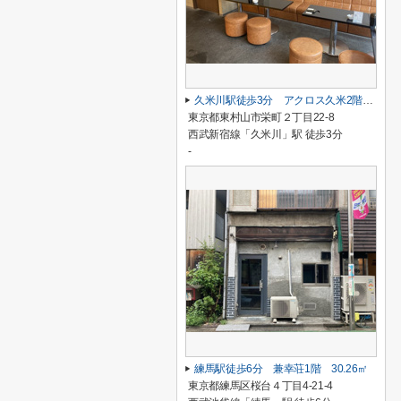
久米川駅徒歩3分 アクロス久米2階 37.96坪
東京都東村山市栄町２丁目22-8
西武新宿線「久米川」駅 徒歩3分
-
練馬駅徒歩6分 兼幸荘1階 30.26㎡
東京都練馬区桜台４丁目4-21-4