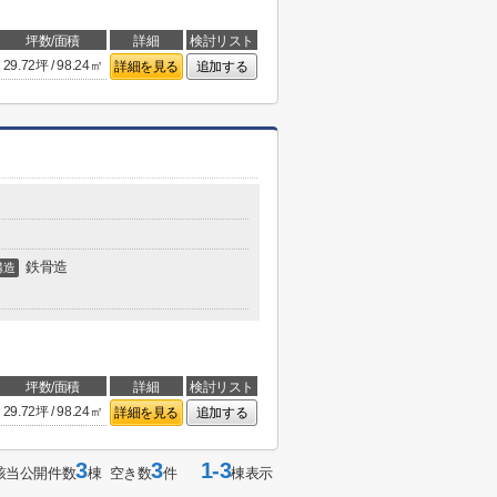
坪数/面積
詳細
検討リスト
29.72坪 / 98.24㎡
詳細を見る
追加する
鉄骨造
構造
坪数/面積
詳細
検討リスト
29.72坪 / 98.24㎡
詳細を見る
追加する
3
3
1-3
該当公開件数
棟 空き数
件
棟表示