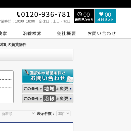
00
00
営業時間：
10:00~18:00
定休日：
土日・祝日
部本町の賃貸物件
表示件数：