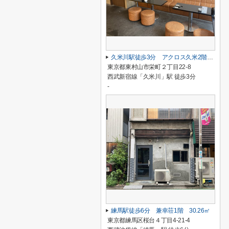
久米川駅徒歩3分 アクロス久米2階 37.96坪
東京都東村山市栄町２丁目22-8
西武新宿線「久米川」駅 徒歩3分
-
練馬駅徒歩6分 兼幸荘1階 30.26㎡
東京都練馬区桜台４丁目4-21-4