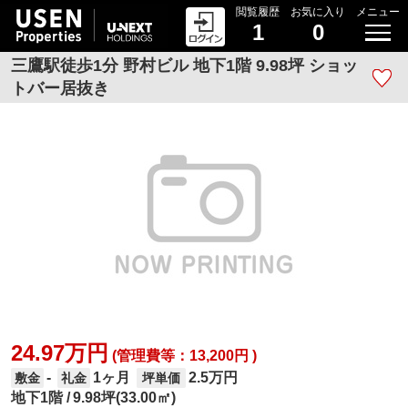
閲覧履歴
お気に入り
メニュー
1
0
三鷹駅徒歩1分 野村ビル 地下1階 9.98坪 ショッ
トバー居抜き
24.97万円
(管理費等：13,200円 )
1ヶ月
2.5万円
-
敷金
礼金
坪単価
地下1階
9.98坪(33.00㎡)