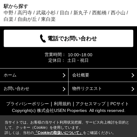
駅から探す
中野
/
高円寺
/
武蔵小杉
/
目白
/
新丸子
/
西船橋
/
西小山
/
白楽
/
自由が丘
/
東白楽
電話でお問い合わせ
営業時間：
10:00~18:00
定休日：
土日・祝日
ホーム
会社概要
お問い合わせ
物件リクエスト
プライバシーポリシー
利用規約
アクセスマップ
PCサイト
Copyright(c) 株式会社USEN Properties All rights reserved.
当サイトでは、お客様の当サイト利用状況把握、サービス向上検討を目的と
して、クッキー（Cookie）を使用しています。
詳しくは、当社の
「Cookieの取扱いについて」
をご確認ください。