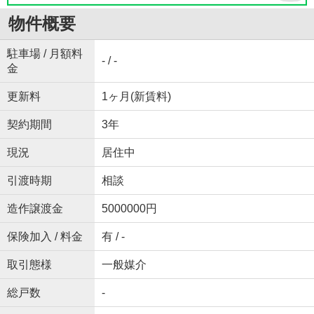
物件概要
駐車場 / 月額料
- / -
金
更新料
1ヶ月(新賃料)
契約期間
3年
現況
居住中
引渡時期
相談
造作譲渡金
5000000円
保険加入 / 料金
有 / -
取引態様
一般媒介
総戸数
-