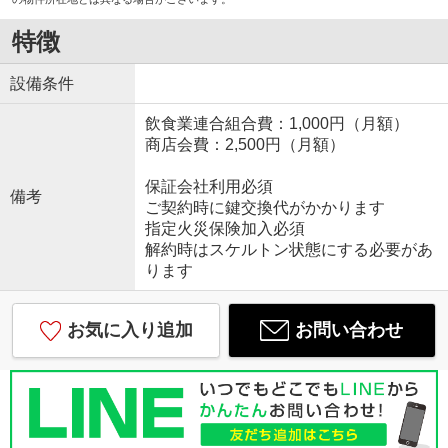
特徴
設備条件
飲食業連合組合費：1,000円（月額）
商店会費：2,500円（月額）
保証会社利用必須
備考
ご契約時に鍵交換代がかかります
指定火災保険加入必須
解約時はスケルトン状態にする必要があ
ります
お気に入り追加
お問い合わせ