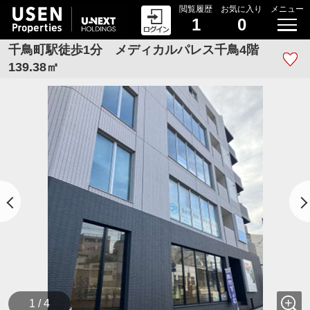
閲覧履歴
お気に入り
メニュー
1
0
千鳥町駅徒歩1分 メディカルパレス千鳥4階
139.38㎡
1 / 4