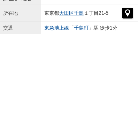
所在地
東京都
大田区
千鳥
１丁目21-5
交通
東急池上線
「
千鳥町
」駅 徒歩1分