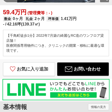
59.4万円
(管理費等：- )
0ヶ月
2ヶ月
1.41万円
敷金
礼金
坪単価
-
42.16坪(139.37㎡)
【千鳥町徒歩1分】2022年7月築の綺麗なRC造のワンフロア貸
店舗！
医療関係専用物件につき、クリニックの開業・移転に最適な環
境です。
お気に入り追加
お問い合わせ
基本情報
情報の見方