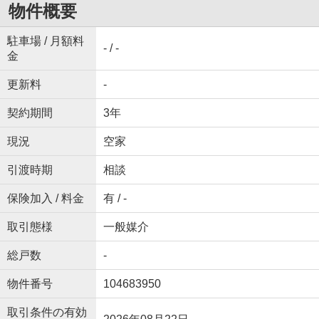
物件概要
駐車場 / 月額料
- / -
金
更新料
-
契約期間
3年
現況
空家
引渡時期
相談
保険加入 / 料金
有 / -
取引態様
一般媒介
総戸数
-
物件番号
104683950
取引条件の有効