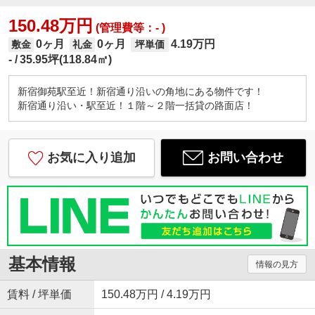
150.48万円
(管理費等：- )
0ヶ月
0ヶ月
4.19万円
敷金
礼金
坪単価
-
35.95坪(118.84㎡)
新宿御苑駅至近！新宿通り沿いの角地にある物件です！
新宿通り沿い・駅至近！１階～２階一括貸の路面店！
お気に入り追加
お問い合わせ
基本情報
情報の見方
賃料 / 坪単価
150.48万円 / 4.19万円