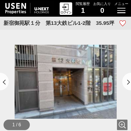
閲覧履歴
お気に入り
メニュー
1
0
新宿御苑駅１分 第13大鉄ビル1-2階 35.95坪
1 / 6