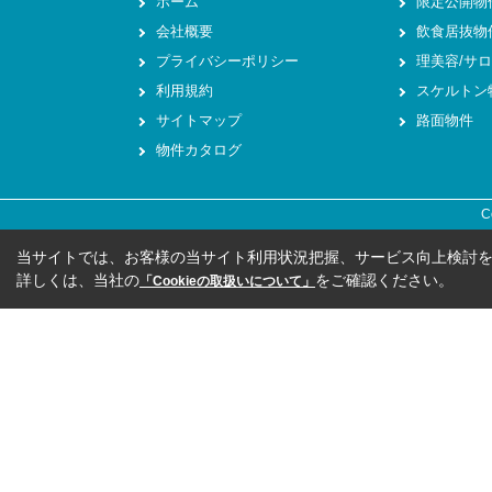
ホーム
限定公開物
会社概要
飲食居抜物
プライバシーポリシー
理美容/サロ
利用規約
スケルトン
サイトマップ
路面物件
物件カタログ
C
当サイトでは、お客様の当サイト利用状況把握、サービス向上検討を目
詳しくは、当社の
をご確認ください。
「Cookieの取扱いについて」