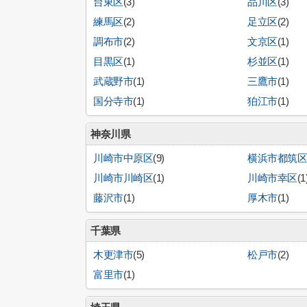
台東区
(3)
品川区
(3)
練馬区
(2)
足立区
(2)
調布市
(2)
文京区
(1)
目黒区
(1)
杉並区
(1)
武蔵野市
(1)
三鷹市
(1)
国分寺市
(1)
狛江市
(1)
神奈川県
川崎市中原区
(9)
横浜市都筑
川崎市川崎区
(1)
川崎市幸区
(1
藤沢市
(1)
厚木市
(1)
千葉県
木更津市
(5)
松戸市
(2)
富里市
(1)