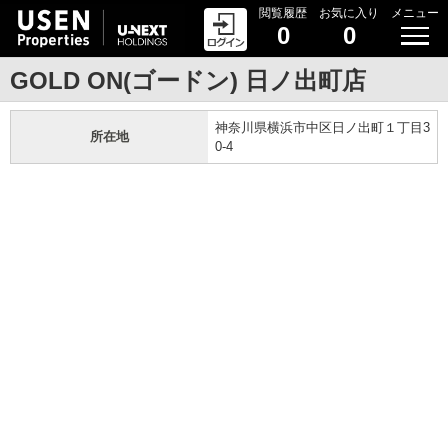
閲覧履歴
お気に入り
メニュー
0
0
GOLD ON(ゴードン) 日ノ出町店
神奈川県横浜市中区日ノ出町１丁目3
所在地
0-4