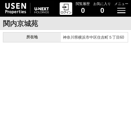
閲覧履歴
お気に入り
メニュー
0
0
関内京城苑
所在地
神奈川県横浜市中区住吉町５丁目60