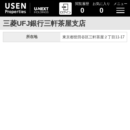
閲覧履歴
お気に入り
メニュー
0
0
三菱UFJ銀行三軒茶屋支店
所在地
東京都世田谷区三軒茶屋２丁目11-17