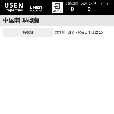
閲覧履歴
お気に入り
メニュー
0
0
中国料理樓蘭
所在地
東京都世田谷区船橋１丁目12-10