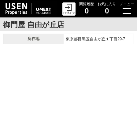
閲覧履歴
お気に入り
メニュー
0
0
御門屋 自由が丘店
所在地
東京都目黒区自由が丘１丁目29-7