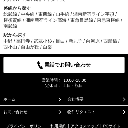
路線から探す
総武線
/
中央線
/
東西線
/
山手線
/
湘南新宿ライン宇須
/
横須賀線
/
湘南新宿ライン高海
/
東急目黒線
/
東急東横線
/
南武線
駅から探す
中野
/
高円寺
/
武蔵小杉
/
目白
/
新丸子
/
向河原
/
西船橋
/
西小山
/
自由が丘
/
白楽
電話でお問い合わせ
営業時間：
10:00~18:00
定休日：
土日・祝日
ホーム
会社概要
お問い合わせ
物件リクエスト
プライバシーポリシー
利用規約
アクセスマップ
PCサイト