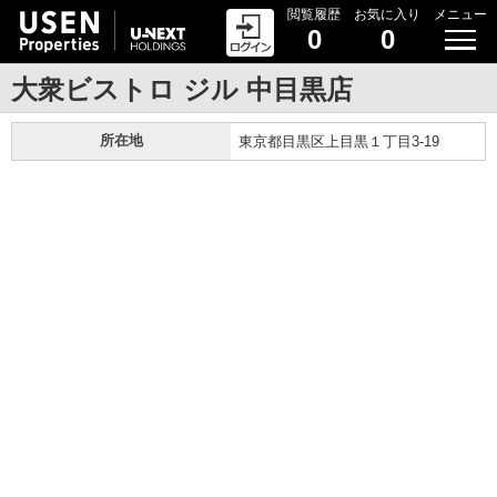
閲覧履歴
お気に入り
メニュー
0
0
大衆ビストロ ジル 中目黒店
所在地
東京都目黒区上目黒１丁目3-19