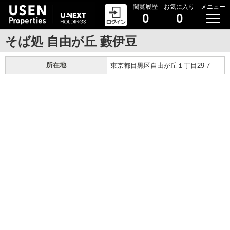
閲覧履歴
お気に入り
メニュー
0
0
そば処 自由が丘 藪伊豆
所在地
東京都目黒区自由が丘１丁目29-7