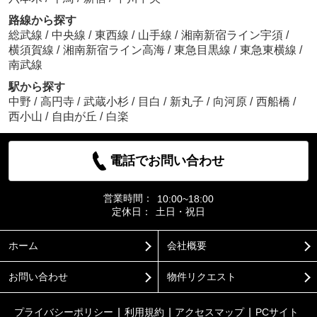
路線から探す
総武線
/
中央線
/
東西線
/
山手線
/
湘南新宿ライン宇須
/
横須賀線
/
湘南新宿ライン高海
/
東急目黒線
/
東急東横線
/
南武線
駅から探す
中野
/
高円寺
/
武蔵小杉
/
目白
/
新丸子
/
向河原
/
西船橋
/
西小山
/
自由が丘
/
白楽
電話でお問い合わせ
営業時間：
10:00~18:00
定休日：
土日・祝日
ホーム
会社概要
お問い合わせ
物件リクエスト
プライバシーポリシー
利用規約
アクセスマップ
PCサイト