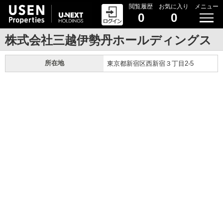
閲覧履歴
お気に入り
メニュー
0
0
株式会社三越伊勢丹ホールディングス
所在地
東京都新宿区西新宿３丁目2-5