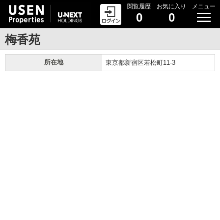
閲覧履歴
お気に入り
メニュー
0
0
梅香苑
所在地
東京都新宿区若松町11-3