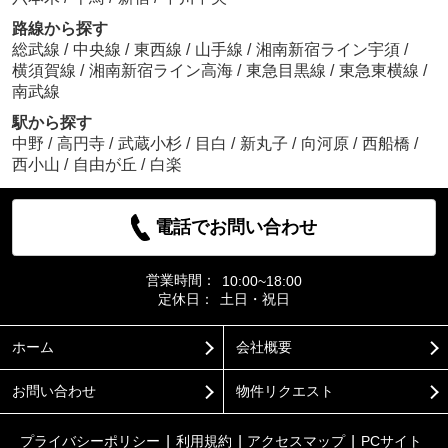
路線から探す
総武線
/
中央線
/
東西線
/
山手線
/
湘南新宿ライン宇須
/
横須賀線
/
湘南新宿ライン高海
/
東急目黒線
/
東急東横線
/
南武線
駅から探す
中野
/
高円寺
/
武蔵小杉
/
目白
/
新丸子
/
向河原
/
西船橋
/
西小山
/
自由が丘
/
白楽
電話でお問い合わせ
営業時間：
10:00~18:00
定休日：
土日・祝日
ホーム
会社概要
お問い合わせ
物件リクエスト
プライバシーポリシー
利用規約
アクセスマップ
PCサイト