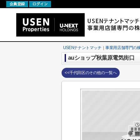
USENテナントマッチ｜事業用店舗専門の株式会社U
auショップ秋葉原電気街口
<<千代田区のその他の一覧へ