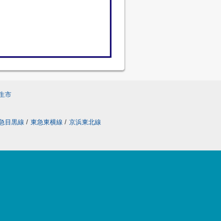
生市
急目黒線
/
東急東横線
/
京浜東北線