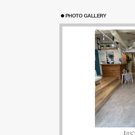
PHOTO GALLERY
【ロビ