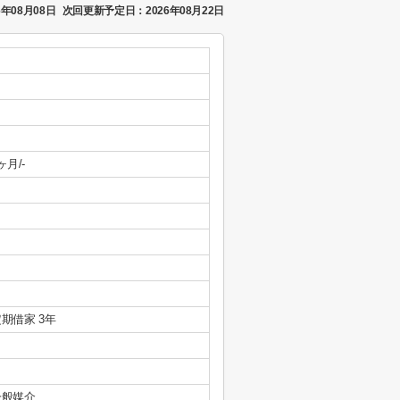
年08月08日
次回更新予定日：2026年08月22日
ヶ月/-
期借家 3年
一般媒介