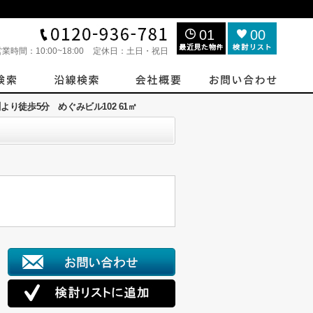
01
00
営業時間：
10:00~18:00
定休日：
土日・祝日
より徒歩5分 めぐみビル102 61㎡