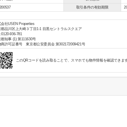
200537
取引条件の有効期限
2
会社USEN Properties
京都品川区上大崎３丁目1-1 目黒セントラルスクエア
:0120-936-781
都知事 (1) 第111630号
商許可証番号 東京都公安委員会 第302172009421号
このQRコードを読み取ることで、スマホでも物件情報を確認できま