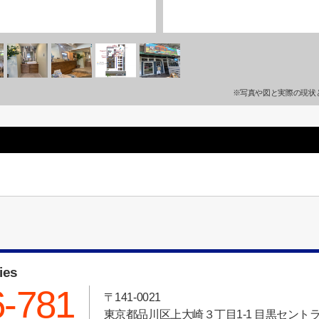
※写真や図と実際の現状
ies
6-781
〒141-0021
東京都品川区上大崎３丁目1-1 目黒セント