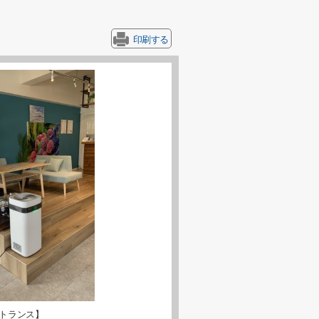
印刷する
トランス】