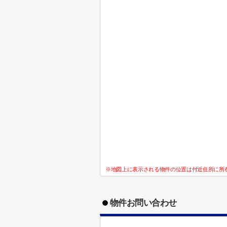
※地図上に表示される物件の位置は付近住所に所
物件お問い合わせ