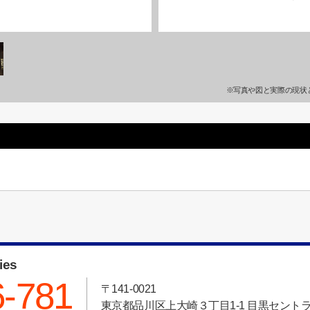
※写真や図と実際の現状
ies
6-781
〒141-0021
東京都品川区上大崎３丁目1-1 目黒セント