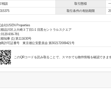
/相談
取引態様
015375
取引条件の有効期限
2
会社USEN Properties
京都品川区上大崎３丁目1-1 目黒セントラルスクエア
:0120-936-781
都知事 (1) 第111630号
商許可証番号 東京都公安委員会 第302172009421号
このQRコードを読み取ることで、スマホでも物件情報を確認できま