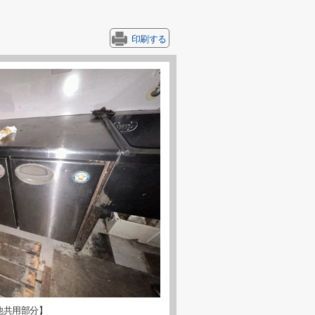
印刷する
他共用部分】