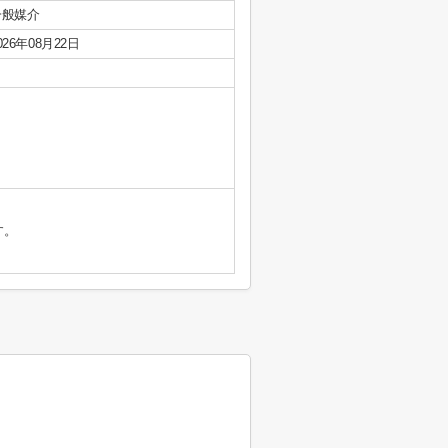
一般媒介
026年08月22日
す。