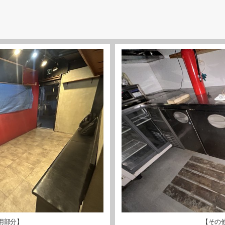
用部分】
【その