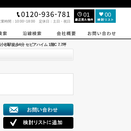
01
00
営業時間：
10:00~18:00
定休日：
土日・祝日
小杉駅徒歩4分 セピアハイム 1階C 7.7坪