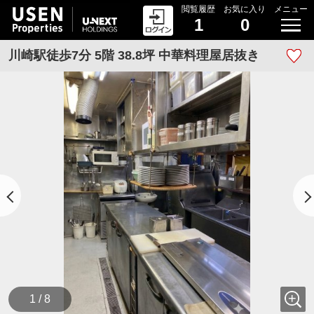
閲覧履歴
お気に入り
メニュー
1
0
川崎駅徒歩7分 5階 38.8坪 中華料理屋居抜き
1 / 8