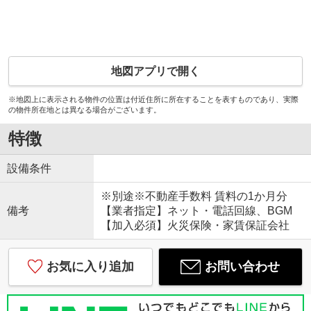
地図アプリで開く
※地図上に表示される物件の位置は付近住所に所在することを表すものであり、実際
の物件所在地とは異なる場合がございます。
特徴
設備条件
※別途※不動産手数料 賃料の1か月分
備考
【業者指定】ネット・電話回線、BGM
【加入必須】火災保険・家賃保証会社
お気に入り追加
お問い合わせ