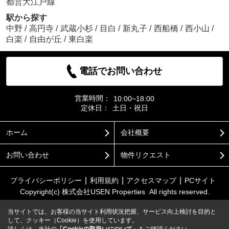
都営大江戸線
駅から探す
中野
/
高円寺
/
武蔵小杉
/
目白
/
新丸子
/
西船橋
/
西小山
/
白楽
/
自由が丘
/
東白楽
電話でお問い合わせ
営業時間：
10:00~18:00
定休日：
土日・祝日
ホーム
会社概要
お問い合わせ
物件リクエスト
プライバシーポリシー
利用規約
アクセスマップ
PCサイト
Copyright(c) 株式会社USEN Properties All rights reserved.
当サイトでは、お客様の当サイト利用状況把握、サービス向上検討を目的と
して、クッキー（Cookie）を使用しています。