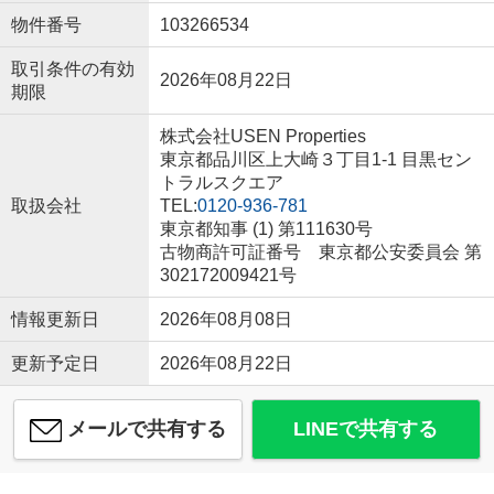
物件番号
103266534
取引条件の有効
2026年08月22日
期限
株式会社USEN Properties
東京都品川区上大崎３丁目1-1 目黒セン
トラルスクエア
取扱会社
TEL:
0120-936-781
東京都知事 (1) 第111630号
古物商許可証番号 東京都公安委員会 第
302172009421号
情報更新日
2026年08月08日
更新予定日
2026年08月22日
メールで共有する
LINEで共有する