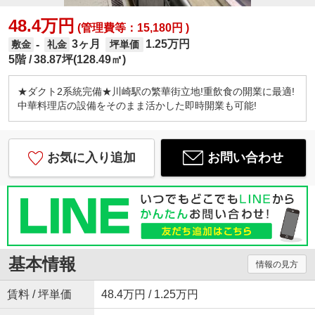
48.4万円
(管理費等：15,180円 )
3ヶ月
1.25万円
-
敷金
礼金
坪単価
5階
38.87坪(128.49㎡)
★ダクト2系統完備★川崎駅の繁華街立地!重飲食の開業に最適!
中華料理店の設備をそのまま活かした即時開業も可能!
お気に入り追加
お問い合わせ
基本情報
情報の見方
賃料 / 坪単価
48.4万円 / 1.25万円