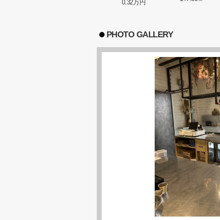
0.32万円
PHOTO GALLERY