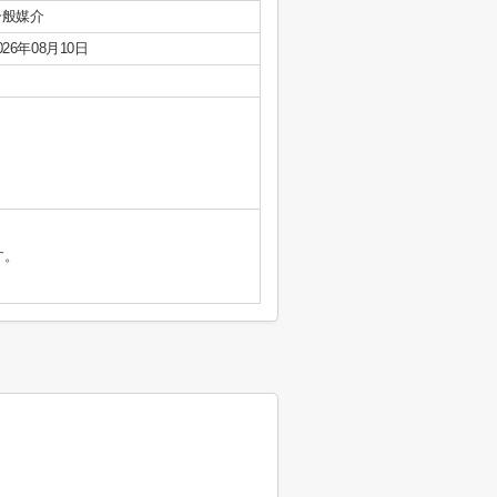
一般媒介
026年08月10日
す。