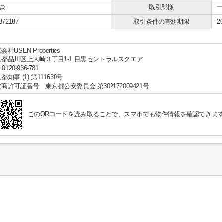
相談
取引態様
372187
取引条件の有効期限
2
会社USEN Properties
京都品川区上大崎３丁目1-1 目黒セントラルスクエア
:0120-936-781
都知事 (1) 第111630号
商許可証番号 東京都公安委員会 第302172009421号
このQRコードを読み取ることで、スマホでも物件情報を確認できま