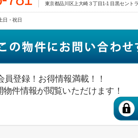
東京都品川区上大崎３丁目1-1 目黒セント
日:土日・祝日
会員登録！お得情報満載！！
開物件情報が閲覧いただけます！