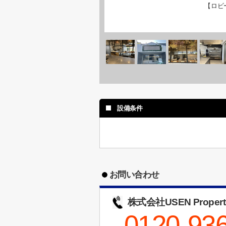
【ロビ
設備条件
お問い合わせ
株式会社USEN Propert
0120-93