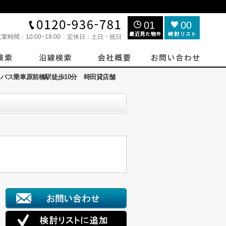
01
00
営業時間：
10:00~18:00
定休日：
土日・祝日
らバス乗車原前橋駅徒歩10分 時田貸店舗