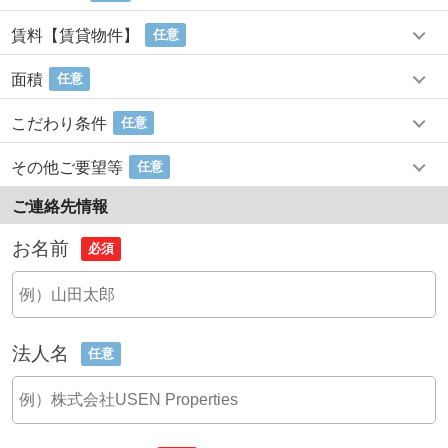
賃料【賃貸物件】
任意
面積
任意
こだわり条件
任意
その他ご要望等
任意
ご連絡先情報
お名前
必須
法人名
任意