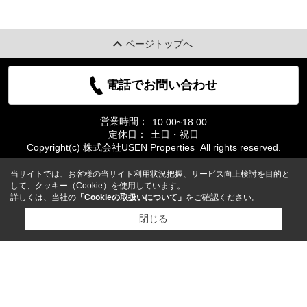
ページトップへ
電話でお問い合わせ
営業時間：
10:00~18:00
定休日：
土日・祝日
Copyright(c) 株式会社USEN Properties All rights reserved.
当サイトでは、お客様の当サイト利用状況把握、サービス向上検討を目的と
して、クッキー（Cookie）を使用しています。
詳しくは、当社の
「Cookieの取扱いについて」
をご確認ください。
閉じる