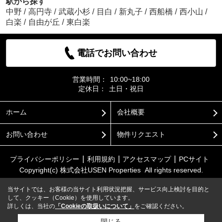
駅から探す
中野
/
高円寺
/
武蔵小杉
/
目白
/
新丸子
/
西船橋
/
西小山
/
白楽
/
自由が丘
/
東白楽
電話でお問い合わせ
営業時間：
10:00~18:00
定休日：
土日・祝日
ホーム
会社概要
お問い合わせ
物件リクエスト
プライバシーポリシー
利用規約
アクセスマップ
PCサイト
Copyright(c) 株式会社USEN Properties All rights reserved.
当サイトでは、お客様の当サイト利用状況把握、サービス向上検討を目的と
して、クッキー（Cookie）を使用しています。
詳しくは、当社の
「Cookieの取扱いについて」
をご確認ください。
閉じる