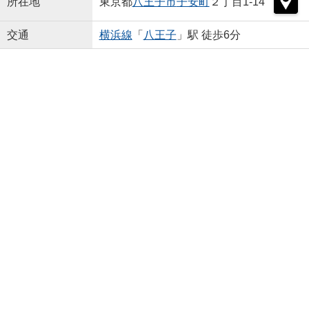
所在地
東京都
八王子市
子安町
２丁目1-14
交通
横浜線
「
八王子
」駅 徒歩6分