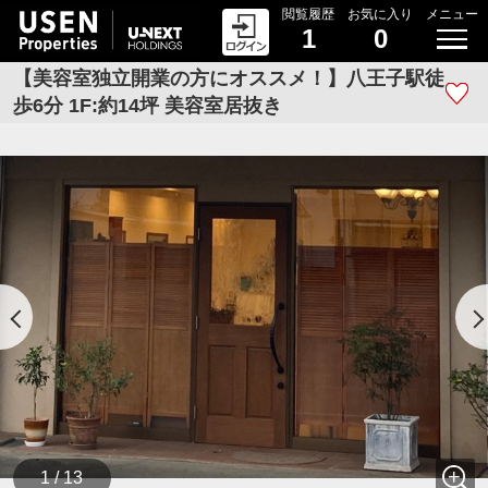
閲覧履歴
お気に入り
メニュー
1
0
【美容室独立開業の方にオススメ！】八王子駅徒
歩6分 1F:約14坪 美容室居抜き
1 / 13